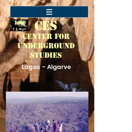
CES
Center for
Underground
Studies
Lagos - Algarve