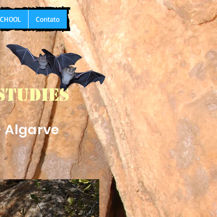
 SCHOOL
Contato
Studies
- Algarve