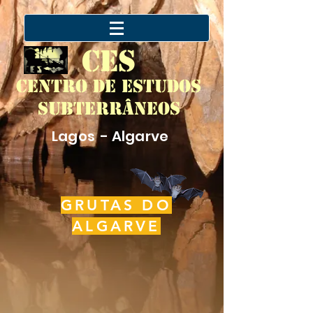
CES
Centro de Estudos
Subterrâneos
Lagos - Algarve
GRUTAS DO
ALGARVE