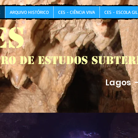
E
ARQUIVO HISTÓRICO
CES - CIÊNCIA VIVA
CES - ESCOLA GI
ES
ro de Estudos Subte
Lagos 