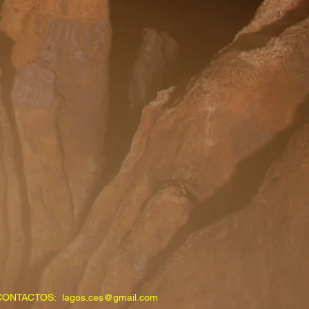
CONTACTOS:
lagos.ces@gmail.com