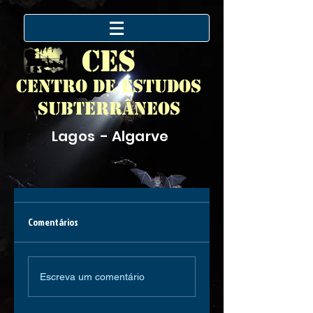
CES
Centro de Estudos
Subterrâneos
Lagos - Algarve
Comentários
Escreva um comentário